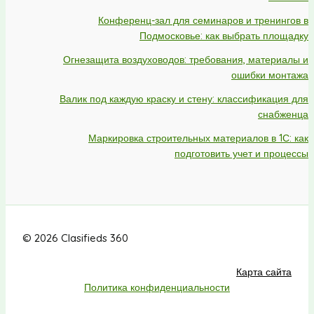
Конференц-зал для семинаров и тренингов в
Подмосковье: как выбрать площадку
Огнезащита воздуховодов: требования, материалы и
ошибки монтажа
Валик под каждую краску и стену: классификация для
снабженца
Маркировка строительных материалов в 1С: как
подготовить учет и процессы
© 2026 Clasifieds 360
Карта сайта
Политика конфиденциальности