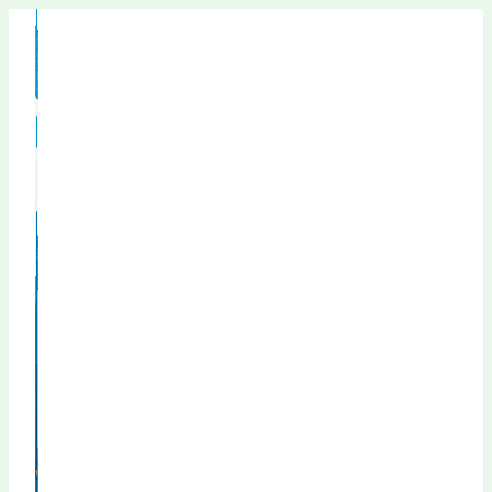
Перейти
к
содержимому