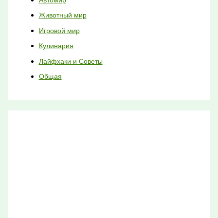
Животный мир
Игровой мир
Кулинария
Лайфхаки и Советы
Общая