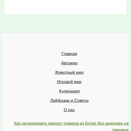
Главная
Автомир
Животный мир
Игровой мир
Кулинария
Лайфхаки и Советы
О нас
Как организовать импорт товаров из Китая без задержек на
таможне