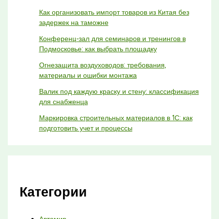
Как организовать импорт товаров из Китая без
задержек на таможне
Конференц-зал для семинаров и тренингов в
Подмосковье: как выбрать площадку
Огнезащита воздуховодов: требования,
материалы и ошибки монтажа
Валик под каждую краску и стену: классификация
для снабженца
Маркировка строительных материалов в 1С: как
подготовить учет и процессы
Категории
Автомир