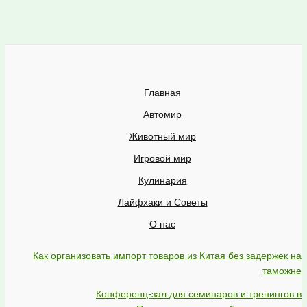
Главная
Автомир
Животный мир
Игровой мир
Кулинария
Лайфхаки и Советы
О нас
Как организовать импорт товаров из Китая без задержек на
таможне
Конференц-зал для семинаров и тренингов в