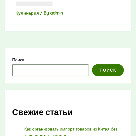
Кулинария
/ By
admin
Поиск
ПОИСК
Свежие статьи
Как организовать импорт товаров из Китая без
задержек на таможне