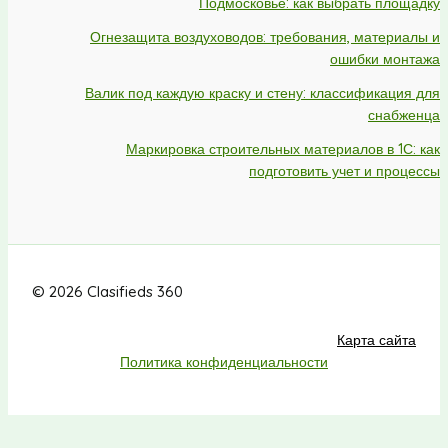
Подмосковье: как выбрать площадку
Огнезащита воздуховодов: требования, материалы и
ошибки монтажа
Валик под каждую краску и стену: классификация для
снабженца
Маркировка строительных материалов в 1С: как
подготовить учет и процессы
© 2026 Clasifieds 360
Карта сайта
Политика конфиденциальности