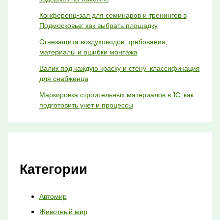
Конференц-зал для семинаров и тренингов в
Подмосковье: как выбрать площадку
Огнезащита воздуховодов: требования,
материалы и ошибки монтажа
Валик под каждую краску и стену: классификация
для снабженца
Маркировка строительных материалов в 1С: как
подготовить учет и процессы
Категории
Автомир
Животный мир