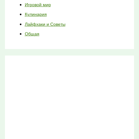
Игровой мир
Кулинария
Лайфхаки и Советы
Общая