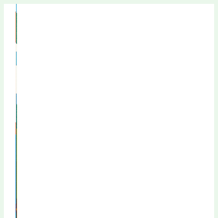
Перейти
к
содержимому