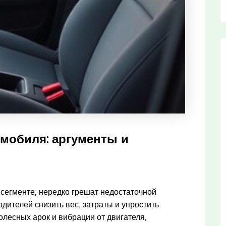
мобиля: аргументы и
сегменте, нередко грешат недостаточной
ителей снизить вес, затраты и упростить
колесных арок и вибрации от двигателя,