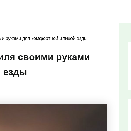
и руками для комфортной и тихой езды
иля своими руками
й езды