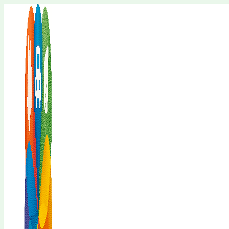
Перейти
к
содержимому