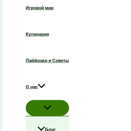
Игровой мир
Кулинария
Лайфхаки и Советы
О нас
Блог