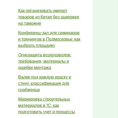
Как организовать импорт
товаров из Китая без задержек
на таможне
Конференц-зал для семинаров
и тренингов в Подмосковье: как
выбрать площадку
Огнезащита воздуховодов:
требования, материалы и
ошибки монтажа
Валик под каждую краску и
стену: классификация для
снабженца
Маркировка строительных
материалов в 1С: как
подготовить учет и процессы