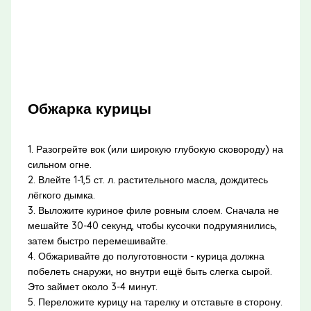
Обжарка курицы
1. Разогрейте вок (или широкую глубокую сковороду) на
сильном огне.
2. Влейте 1-1,5 ст. л. растительного масла, дождитесь
лёгкого дымка.
3. Выложите куриное филе ровным слоем. Сначала не
мешайте 30-40 секунд, чтобы кусочки подрумянились,
затем быстро перемешивайте.
4. Обжаривайте до полуготовности - курица должна
побелеть снаружи, но внутри ещё быть слегка сырой.
Это займет около 3-4 минут.
5. Переложите курицу на тарелку и отставьте в сторону.