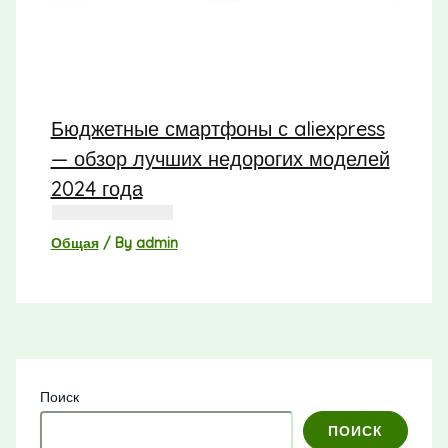
Бюджетные смартфоны с aliexpress
— обзор лучших недорогих моделей
2024 года
Общая
/ By
admin
Поиск
ПОИСК