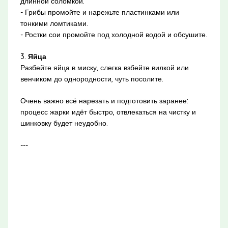
длинной соломкой.
- Грибы промойте и нарежьте пластинками или
тонкими ломтиками.
- Ростки сои промойте под холодной водой и обсушите.
3.
Яйца
Разбейте яйца в миску, слегка взбейте вилкой или
венчиком до однородности, чуть посолите.
Очень важно всё нарезать и подготовить заранее:
процесс жарки идёт быстро, отвлекаться на чистку и
шинковку будет неудобно.
---