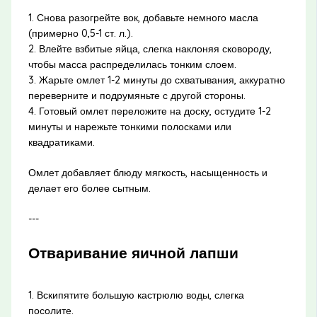
1. Снова разогрейте вок, добавьте немного масла
(примерно 0,5-1 ст. л.).
2. Влейте взбитые яйца, слегка наклоняя сковороду,
чтобы масса распределилась тонким слоем.
3. Жарьте омлет 1-2 минуты до схватывания, аккуратно
переверните и подрумяньте с другой стороны.
4. Готовый омлет переложите на доску, остудите 1-2
минуты и нарежьте тонкими полосками или
квадратиками.
Омлет добавляет блюду мягкость, насыщенность и
делает его более сытным.
---
Отваривание яичной лапши
1. Вскипятите большую кастрюлю воды, слегка
посолите.