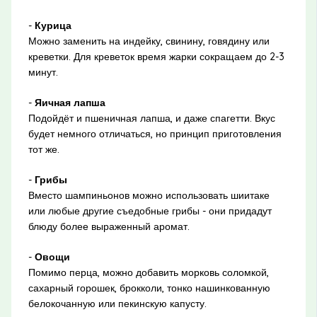
-
Курица
Можно заменить на индейку, свинину, говядину или
креветки. Для креветок время жарки сокращаем до 2-3
минут.
-
Яичная лапша
Подойдёт и пшеничная лапша, и даже спагетти. Вкус
будет немного отличаться, но принцип приготовления
тот же.
-
Грибы
Вместо шампиньонов можно использовать шиитаке
или любые другие съедобные грибы - они придадут
блюду более выраженный аромат.
-
Овощи
Помимо перца, можно добавить морковь соломкой,
сахарный горошек, брокколи, тонко нашинкованную
белокочанную или пекинскую капусту.