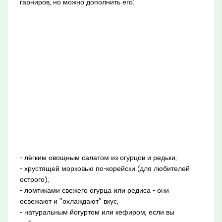
гарниров, но можно дополнить его:
- лёгким овощным салатом из огурцов и редьки;
- хрустящей морковью по-корейски (для любителей
острого);
- ломтиками свежего огурца или редиса - они
освежают и "охлаждают" вкус;
- натуральным йогуртом или кефиром, если вы