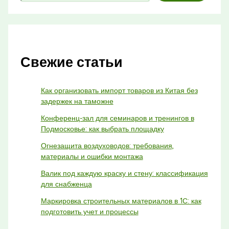
Свежие статьи
Как организовать импорт товаров из Китая без
задержек на таможне
Конференц-зал для семинаров и тренингов в
Подмосковье: как выбрать площадку
Огнезащита воздуховодов: требования,
материалы и ошибки монтажа
Валик под каждую краску и стену: классификация
для снабженца
Маркировка строительных материалов в 1С: как
подготовить учет и процессы