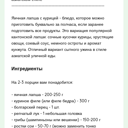
-----------------------------------------------------------------
Яичная лапша с курицей - блюдо, которое можно
приготовить буквально за полчаса, если заранее
подготовить все продукты. Это вариация популярной
кантонской лапши: сочные кусочки курицы, хрустящие
овощи, соевый соус, немного остроты и аромат
кунжута. Отличный вариант сытного ужина в стиле
азиатской уличной еды.
Ингредиенты
На 2-3 порции вам понадобится:
- яичная лапша - 200-250 г
- куриное филе (или филе бедра) - 300 г
- болгарский перец - 1 шт.
- репчатый лук - 1 небольшая головка
- грибы (шампиньоны или вешенки) - 150-200 г
- ростки сои - 50-70 г (можно заменить тонко