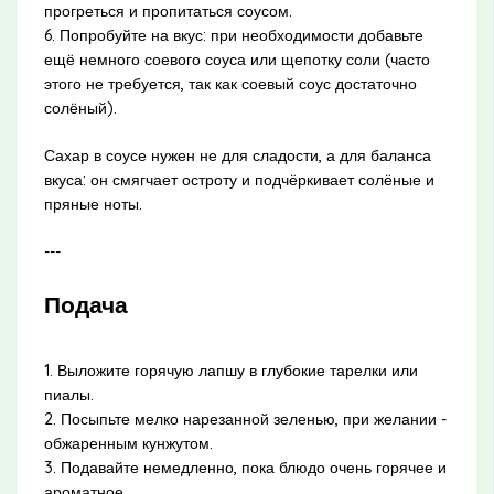
прогреться и пропитаться соусом.
6. Попробуйте на вкус: при необходимости добавьте
ещё немного соевого соуса или щепотку соли (часто
этого не требуется, так как соевый соус достаточно
солёный).
Сахар в соусе нужен не для сладости, а для баланса
вкуса: он смягчает остроту и подчёркивает солёные и
пряные ноты.
---
Подача
1. Выложите горячую лапшу в глубокие тарелки или
пиалы.
2. Посыпьте мелко нарезанной зеленью, при желании -
обжаренным кунжутом.
3. Подавайте немедленно, пока блюдо очень горячее и
ароматное.