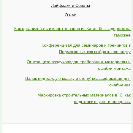
Лайфхаки и Советы
О нас
Как организовать импорт товаров из Китая без задержек на
таможне
Конференц-зал для семинаров и тренингов в
Подмосковье: как выбрать площадку
Огнезащита воздуховодов: требования, материалы и
ошибки монтажа
Валик под каждую краску и стену: классификация для
снабженца
Маркировка строительных материалов в 1С: как
подготовить учет и процессы