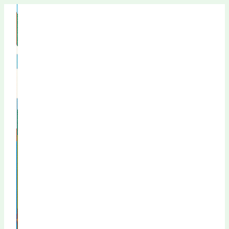
Перейти
к
содержимому