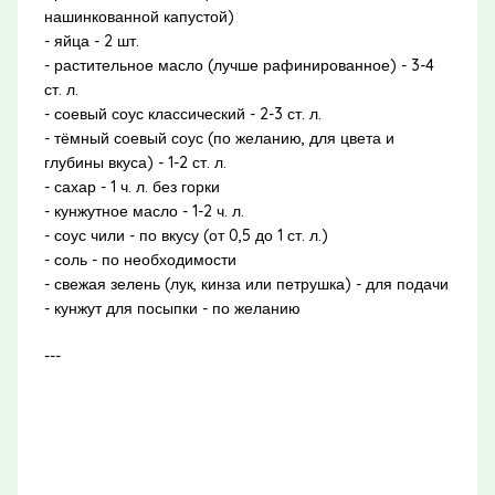
нашинкованной капустой)
- яйца - 2 шт.
- растительное масло (лучше рафинированное) - 3-4
ст. л.
- соевый соус классический - 2-3 ст. л.
- тёмный соевый соус (по желанию, для цвета и
глубины вкуса) - 1-2 ст. л.
- сахар - 1 ч. л. без горки
- кунжутное масло - 1-2 ч. л.
- соус чили - по вкусу (от 0,5 до 1 ст. л.)
- соль - по необходимости
- свежая зелень (лук, кинза или петрушка) - для подачи
- кунжут для посыпки - по желанию
---