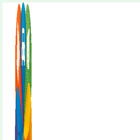
Перейти
к
содержимому