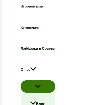
Игровой мир
Кулинария
Лайфхаки и Советы
О нас
Блог