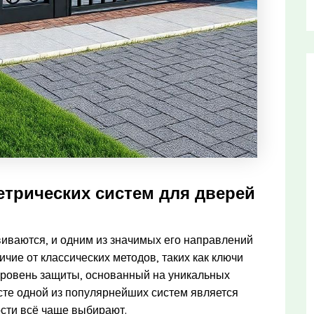
етрических систем для дверей
иваются, и одним из значимых его направлений
чие от классических методов, таких как ключи
 уровень защиты, основанный на уникальных
ксте одной из популярнейших систем является
сти всё чаще выбирают.