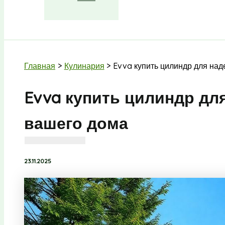
Поиск
Главная
Кулинария
Evva купить цилиндр для на
Evva купить цилиндр дл
вашего дома
23.11.2025