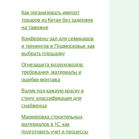
Как организовать импорт
товаров из Китая без задержек
на таможне
Конференц-зал для семинаров
и тренингов в Подмосковье: как
выбрать площадку
Огнезащита воздуховодов:
требования, материалы и
ошибки монтажа
Валик под каждую краску и
стену: классификация для
снабженца
Маркировка строительных
материалов в 1С: как
подготовить учет и процессы