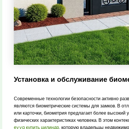
Установка и обслуживание биом
Современные технологии безопасности активно разв
являются биометрические системы для замков. В отли
или карточки, биометрия предлагает более высокий
физических характеристиках человека. В этом конте
evva купить цилиндр
, которую владельцы недвижимо