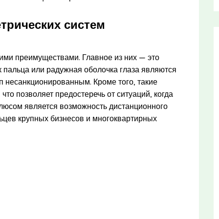
трических систем
ими преимуществами. Главное из них — это
к пальца или радужная оболочка глаза являются
уп несанкционированным. Кроме того, такие
что позволяет предостеречь от ситуаций, когда
плюсом является возможность дистанционного
льцев крупных бизнесов и многоквартирных